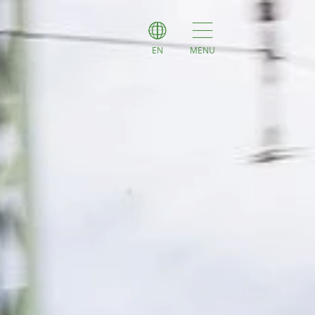
EN
MENU