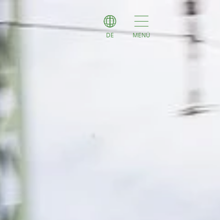
DE
MENÜ