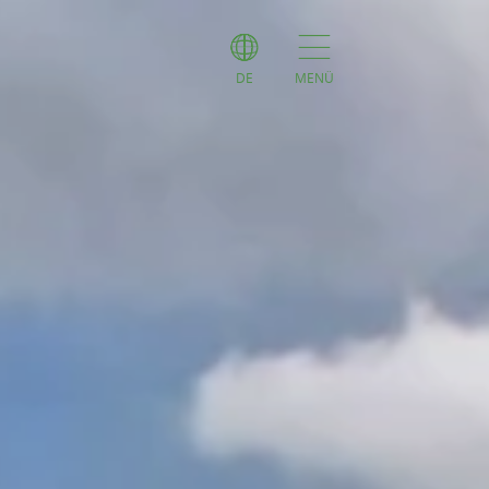
DE
MENÜ