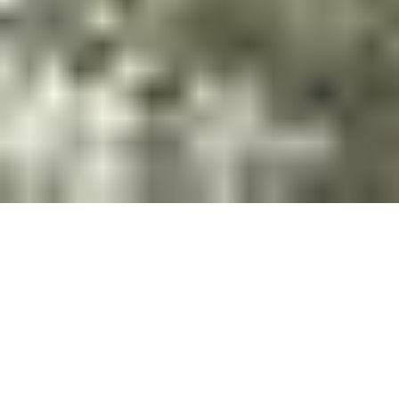
Sonntag, 09.08.2026
Winzerfest Bornich