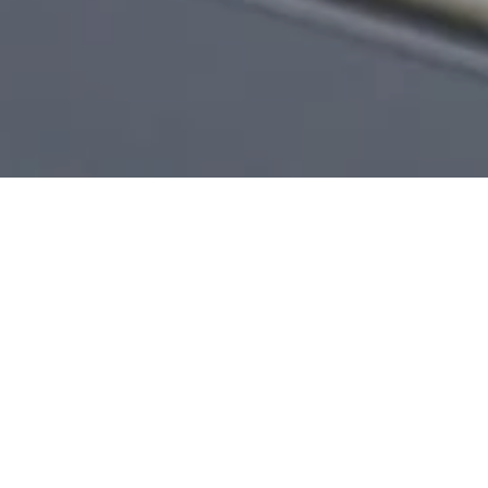
Jetzt geöffnet - schließt um 23:59 Uhr
Taxi Fluck