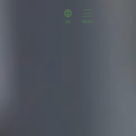
DE
MENÜ