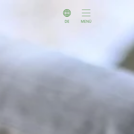
DE
MENÜ