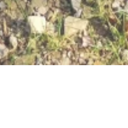
Jetzt geöffnet - schließt um 23:59 Uhr