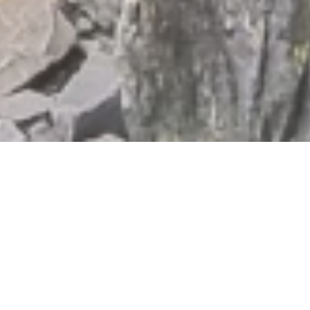
Jetzt geöffnet - schließt um 23:59 Uhr
Piktogramme im Kultur-