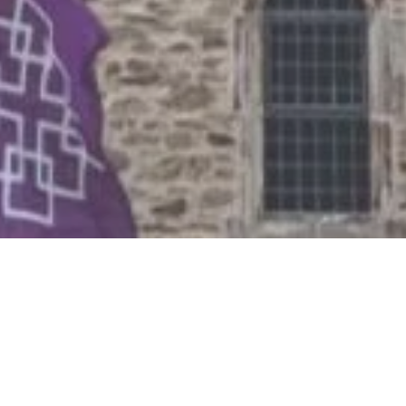
Jetzt geöffnet - schließt um 23:59 Uhr