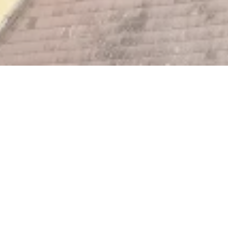
Katholische Kirche St.
Martin
Kirchstraße 2, 56340 Osterspai