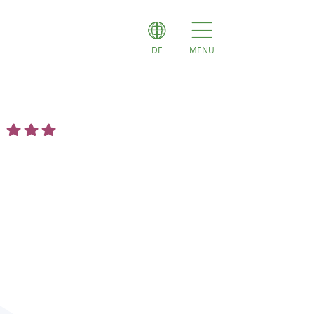
DE
MENÜ
e