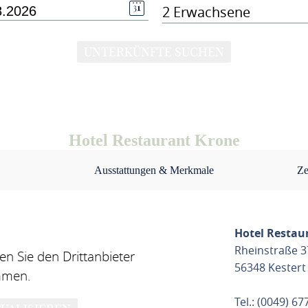
2 Erwachsene
UNTERKÜNFTE SUCHEN
Hotel Restaurant Krone
Ausstattungen & Merkmale
Ze
Hotel Restau
Rheinstraße 3
n Sie den Drittanbieter
56348 Kestert
mmen.
Tel.: (0049) 6