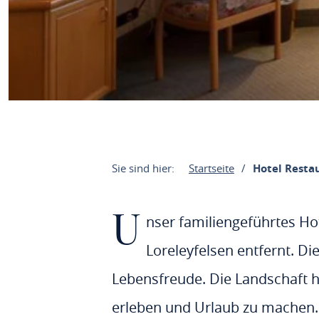
Sie sind hier:
Startseite
Hotel Resta
U
nser familiengeführtes Ho
Loreleyfelsen entfernt. Di
Lebensfreude. Die Landschaft ha
erleben und Urlaub zu machen