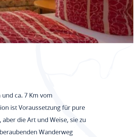
in und ca. 7 Km vom
gion ist Voraussetzung für pure
 aber die Art und Weise, sie zu
temberaubenden Wanderweg