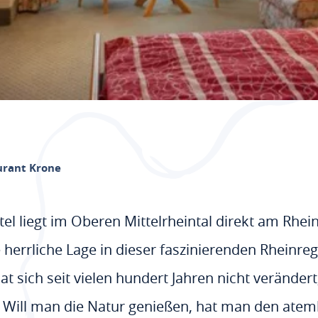
urant Krone
tel liegt im Oberen Mittelrheintal direkt am Rhe
e herrliche Lage in dieser faszinierenden Rheinre
t sich seit vielen hundert Jahren nicht verändert,
. Will man die Natur genießen, hat man den a