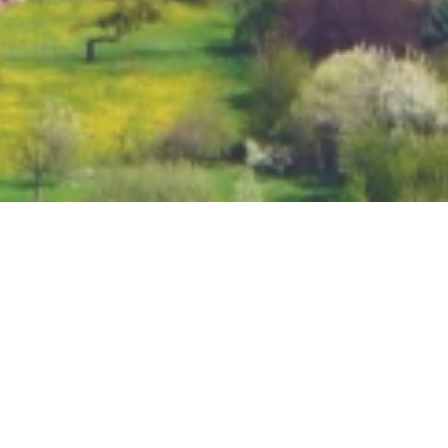
Dorftreff: Bistro und
Dorfladen
Hauptstraße 41, 56340 Osterspai